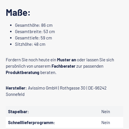
Maße:
Gesamthöhe: 86 cm
Gesamtbreite: 53 cm
Gesamttiefe: 59 cm
Sitzhöhe: 48 cm
Fordern Sie noch heute ein
Muster an
oder lassen Sie sich
persönlich von unserem
Fachberater
zur passenden
Produktberatung
beraten.
Hersteller:
Avissimo GmbH | Rothgasse 30 | DE-96242
Sonnefeld
Stapelbar:
Nein
Schnelllieferprogramm:
Nein