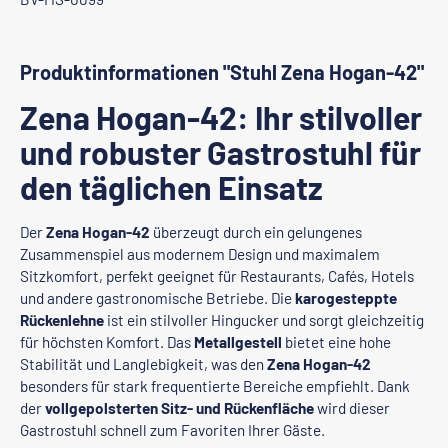
Produktinformationen "Stuhl Zena Hogan-42"
Zena Hogan-42: Ihr stilvoller
und robuster Gastrostuhl für
den täglichen Einsatz
Der
Zena Hogan-42
überzeugt durch ein gelungenes
Zusammenspiel aus modernem Design und maximalem
Sitzkomfort, perfekt geeignet für Restaurants, Cafés, Hotels
und andere gastronomische Betriebe. Die
karogesteppte
Rückenlehne
ist ein stilvoller Hingucker und sorgt gleichzeitig
für höchsten Komfort. Das
Metallgestell
bietet eine hohe
Stabilität und Langlebigkeit, was den
Zena Hogan-42
besonders für stark frequentierte Bereiche empfiehlt. Dank
der
vollgepolsterten Sitz- und Rückenfläche
wird dieser
Gastrostuhl schnell zum Favoriten Ihrer Gäste.