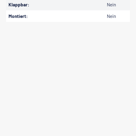
Klappbar:
Nein
Montiert:
Nein