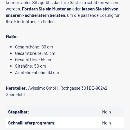
komfortables Sitzgefühl, das Ihre Gäste zu schätzen wissen
werden.
Fordern Sie ein Muster an
oder
lassen Sie sich von
unseren Fachberatern beraten
, um die passende Lösung für
Ihre Einrichtung zu finden.
Maße:
Gesamthöhe: 89 cm
Gesamtbreite: 45 cm
Gesamttiefe: 55 cm
Sitzhöhe: 50 cm
Armlehnenhöhe: 63 cm
Hersteller:
Avissimo GmbH | Rothgasse 30 | DE-96242
Sonnefeld
Stapelbar:
Nein
Schnelllieferprogramm:
Nein