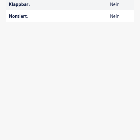
Klappbar:
Nein
Montiert:
Nein