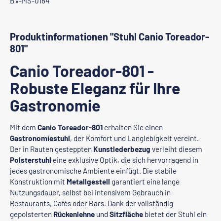
BV-MS-0164
Produktinformationen "Stuhl Canio Toreador-
801"
Canio Toreador-801 -
Robuste Eleganz für Ihre
Gastronomie
Mit dem
Canio Toreador-801
erhalten Sie einen
Gastronomiestuhl
, der Komfort und Langlebigkeit vereint.
Der in Rauten gesteppten
Kunstlederbezug
verleiht diesem
Polsterstuhl
eine exklusive Optik, die sich hervorragend in
jedes gastronomische Ambiente einfügt. Die stabile
Konstruktion mit
Metallgestell
garantiert eine lange
Nutzungsdauer, selbst bei intensivem Gebrauch in
Restaurants, Cafés oder Bars. Dank der vollständig
gepolsterten
Rückenlehne
und
Sitzfläche
bietet der Stuhl ein