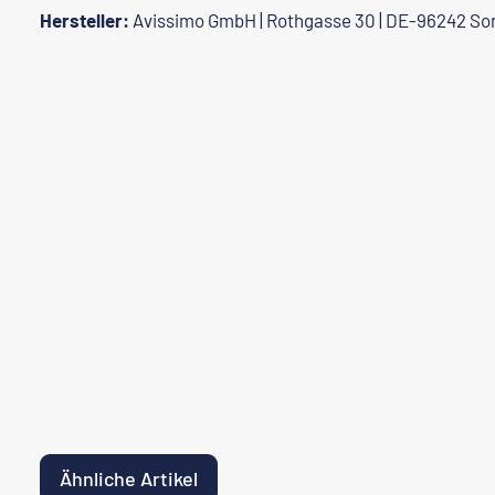
Hersteller:
Avissimo GmbH | Rothgasse 30 | DE-96242 So
Ähnliche Artikel