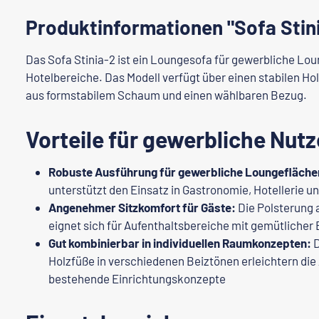
Produktinformationen "Sofa Stin
Das Sofa Stinia-2 ist ein Loungesofa für gewerbliche Lou
Hotelbereiche. Das Modell verfügt über einen stabilen H
aus formstabilem Schaum und einen wählbaren Bezug.
Vorteile für gewerbliche Nutz
Robuste Ausführung für gewerbliche Loungefläche
unterstützt den Einsatz in Gastronomie, Hotellerie 
Angenehmer Sitzkomfort für Gäste:
Die Polsterung
eignet sich für Aufenthaltsbereiche mit gemütlicher
Gut kombinierbar in individuellen Raumkonzepten:
D
Holzfüße in verschiedenen Beiztönen erleichtern di
bestehende Einrichtungskonzepte