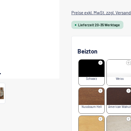
Preise exkl. MwSt. zzgl. Versan
Lieferzeit 20-35 Werktage
Beizton
Schwarz
Weiss
Nussbaum Hell
American Walnut