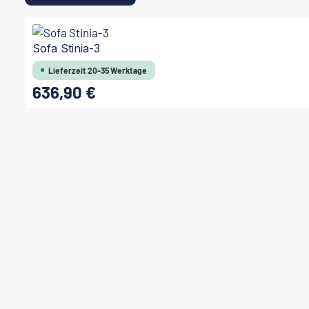
Produktgalerie überspringen
Sofa Stinia-3
Lieferzeit 20-35 Werktage
636,90 €
Regulärer Preis: