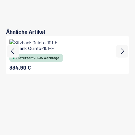
Produktgalerie überspringen
Ähnliche Artikel
Sitzbank Quinto-101-F
Lieferzeit 20-35 Werktage
334,90 €
Regulärer Preis: