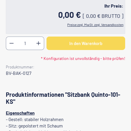
Ihr Preis:
0,00 €
[
0,00 €
BRUTTO
]
Preise zzgl. MwSt. zzgl. Versandkosten
Produkt Anzahl: Gib den gewünschten Wert ein oder b
In den Warenkorb
* Konfiguration ist unvollständig - bitte prüfen!
Produktnummer:
BV-BAK-0127
Produktinformationen "Sitzbank Quinto-101-
KS"
Eigenschaften
- Gestell: stabiler Holzrahmen
- Sitz: gepolstert mit Schaum