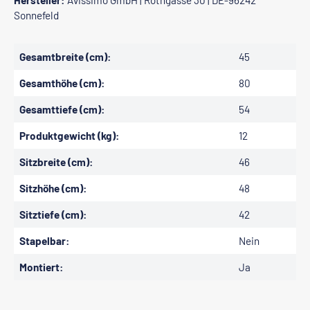
Hersteller:
Avissimo GmbH | Rothgasse 30 | DE-96242
Sonnefeld
Gesamtbreite (cm):
45
Gesamthöhe (cm):
80
Gesamttiefe (cm):
54
Produktgewicht (kg):
12
Sitzbreite (cm):
46
Sitzhöhe (cm):
48
Sitztiefe (cm):
42
Stapelbar:
Nein
Montiert:
Ja