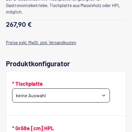
Gastronomiebetriebe. Tischplatte aus Massivholz oder HPL
möglich.
Regulärer Preis:
267,90 €
Preise exkl. MwSt. zzgl. Versandkosten
Produktkonfigurator
* Tischplatte
* Größe [cm] HPL