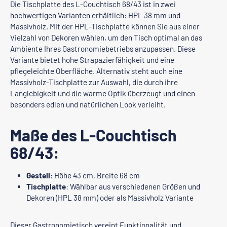
Die Tischplatte des L-Couchtisch 68/43 ist in zwei
hochwertigen Varianten erhältlich: HPL 38 mm und
Massivholz. Mit der HPL-Tischplatte können Sie aus einer
Vielzahl von Dekoren wählen, um den Tisch optimal an das
Ambiente Ihres Gastronomiebetriebs anzupassen. Diese
Variante bietet hohe Strapazierfähigkeit und eine
pflegeleichte Oberfläche. Alternativ steht auch eine
Massivholz-Tischplatte zur Auswahl, die durch ihre
Langlebigkeit und die warme Optik überzeugt und einen
besonders edlen und natürlichen Look verleiht.
Maße des L-Couchtisch
68/43:
Gestell
: Höhe 43 cm, Breite 68 cm
Tischplatte
: Wählbar aus verschiedenen Größen und
Dekoren (HPL 38 mm) oder als Massivholz Variante
Dieser Gastronomietisch vereint Funktionalität und