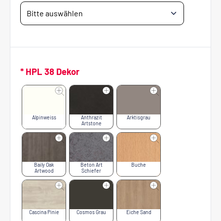
* HPL 38 Dekor
Alpinweiss
Anthrazit
Arktisgrau
Artstone
Baily Oak
Beton Art
Buche
Artwood
Schiefer
Cascina Pinie
Cosmos Grau
Eiche Sand