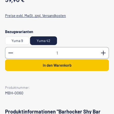
59,90 €
Preise exkl. MwSt. zzgl. Versandkosten
auswählen
Bezugsvarianten
Yuma 9
Yuma 42
Produkt Anzahl: Gib den gewünschten Wert ein oder b
In den Warenkorb
Produktnummer:
MBH-0060
Produktinformationen "Barhocker Shy Bar