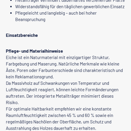
Metallträger verhindert dauerhaftes Verziehen der Platte
Widerstandsfähig für den täglichen gewerblichen Einsatz
Pflegeleicht und langlebig – auch bei hoher
Beanspruchung
Einsatzbereiche
Pflege- und Materialhinweise
Eiche ist ein Naturmaterial mit einzigartiger Struktur,
Farbgebung und Maserung. Natürliche Merkmale wie kleine
Äste, Poren oder Farbunterschiede sind charakteristisch und
kein Reklamationsgrund.
Da Massivholz auf Schwankungen von Temperatur und
Luftfeuchtigkeit reagiert, können leichte Formänderungen
auftreten. Der integrierte Metallträger minimiert dieses
Risiko.
Für optimale Haltbarkeit empfehlen wir eine konstante
Raumluftfeuchtigkeit zwischen 45 % und 60 % sowie ein
regelmäßiges Nachölen der Oberfläche, um Schutz und
Ausstrahlung des Holzes dauerhaft zu erhalten.