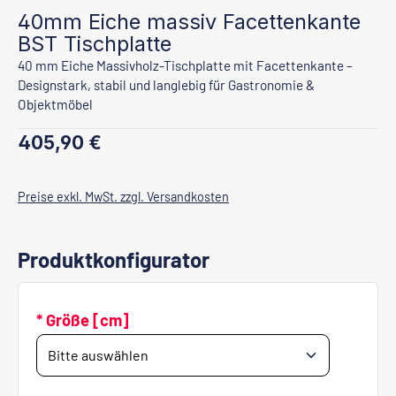
40mm Eiche massiv Facettenkante
BST Tischplatte
40 mm Eiche Massivholz-Tischplatte mit Facettenkante –
Designstark, stabil und langlebig für Gastronomie &
Objektmöbel
Regulärer Preis:
405,90 €
Preise exkl. MwSt. zzgl. Versandkosten
Produktkonfigurator
* Größe [cm]