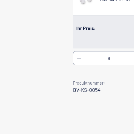
Ihr Preis:
Produkt Anzahl: Gib
Produktnummer:
BV-KS-0054