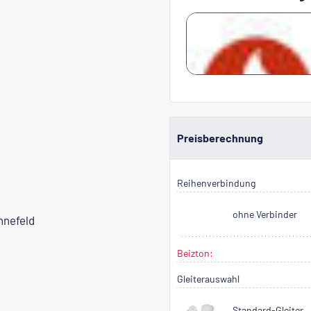
Preisberechnung
Reihenverbindung
ohne Verbinder
nnefeld
Beizton:
Gleiterauswahl
Standard-Gleiter