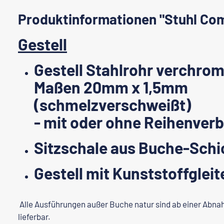
Produktinformationen "Stuhl Co
Gestell
Gestell Stahlrohr verchrom
Maßen 20mm x 1,5mm
(schmelzverschweißt)
- mit oder ohne Reihenverb
Sitzschale aus Buche-Schi
Gestell mit Kunststoffgleit
Alle Ausführungen außer Buche natur sind ab einer Abn
lieferbar.