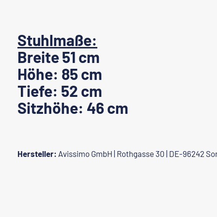
Stuhlmaße:
Breite 51 cm
Höhe: 85 cm
Tiefe: 52 cm
Sitzhöhe: 46 cm
Hersteller:
Avissimo GmbH | Rothgasse 30 | DE-96242 So