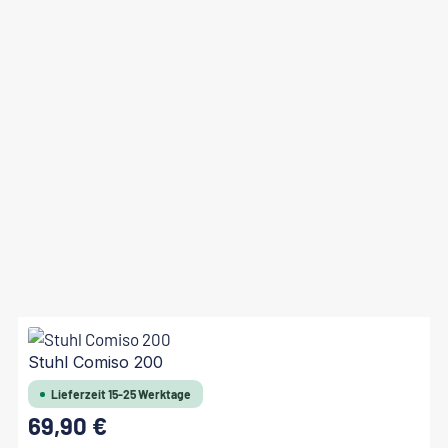
Stuhl Comiso 200
Lieferzeit 15-25 Werktage
69,90 €
Regulärer Preis: