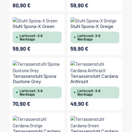
60,90 €
59,90 €
Regulärer Preis:
Regulärer Preis:
Stuhl Spona-X Green
Stuhl Spona-X Greige
Lieferzeit: 3-8
Lieferzeit: 3-8
Werktage
Werktage
59,90 €
59,90 €
Regulärer Preis:
Regulärer Preis:
Terrassenstuhl Spona
Terrassenstuhl Cardana
Duotone Grey
Anthrazit
Lieferzeit: 3-8
Lieferzeit: 3-8
Werktage
Werktage
70,90 €
49,90 €
Regulärer Preis:
Regulärer Preis:
Terrassenstuhl Cardana
Terrassenstuhl Cardana