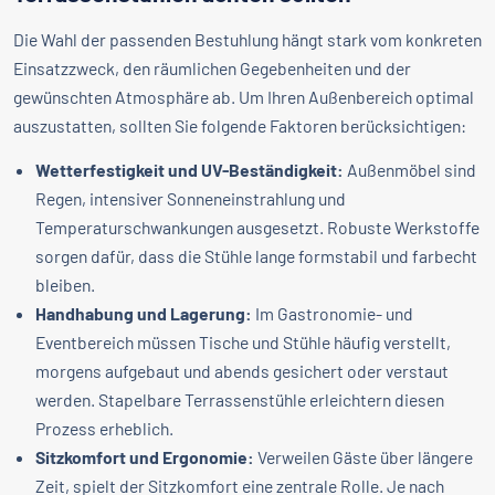
Die Wahl der passenden Bestuhlung hängt stark vom konkreten
Einsatzzweck, den räumlichen Gegebenheiten und der
gewünschten Atmosphäre ab. Um Ihren Außenbereich optimal
auszustatten, sollten Sie folgende Faktoren berücksichtigen:
Wetterfestigkeit und UV-Beständigkeit:
Außenmöbel sind
Regen, intensiver Sonneneinstrahlung und
Temperaturschwankungen ausgesetzt. Robuste Werkstoffe
sorgen dafür, dass die Stühle lange formstabil und farbecht
bleiben.
Handhabung und Lagerung:
Im Gastronomie- und
Eventbereich müssen Tische und Stühle häufig verstellt,
morgens aufgebaut und abends gesichert oder verstaut
werden. Stapelbare Terrassenstühle erleichtern diesen
Prozess erheblich.
Sitzkomfort und Ergonomie:
Verweilen Gäste über längere
Zeit, spielt der Sitzkomfort eine zentrale Rolle. Je nach