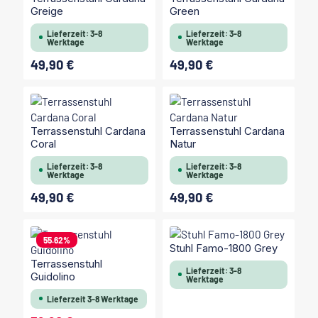
Greige
Green
Lieferzeit: 3-8
Lieferzeit: 3-8
Werktage
Werktage
49,90 €
49,90 €
Regulärer Preis:
Regulärer Preis:
Terrassenstuhl Cardana
Terrassenstuhl Cardana
Coral
Natur
Lieferzeit: 3-8
Lieferzeit: 3-8
Werktage
Werktage
49,90 €
49,90 €
Regulärer Preis:
Regulärer Preis:
55.62
%
Stuhl Famo-1800 Grey
Terrassenstuhl
Lieferzeit: 3-8
Guidolino
Werktage
Lieferzeit 3-8 Werktage