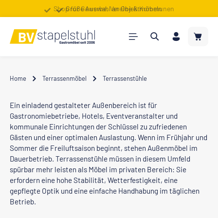
Shop für Gewerbe, Vereine & Kommunen
Große Auswahl an Objektmöbeln
Zum Hauptinhalt springen
Warenk
Home
Terrassenmöbel
Terrassenstühle
Ein einladend gestalteter Außenbereich ist für
Gastronomiebetriebe, Hotels, Eventveranstalter und
kommunale Einrichtungen der Schlüssel zu zufriedenen
Gästen und einer optimalen Auslastung. Wenn im Frühjahr und
Sommer die Freiluftsaison beginnt, stehen Außenmöbel im
Dauerbetrieb. Terrassenstühle müssen in diesem Umfeld
spürbar mehr leisten als Möbel im privaten Bereich: Sie
erfordern eine hohe Stabilität, Wetterfestigkeit, eine
gepflegte Optik und eine einfache Handhabung im täglichen
Betrieb.