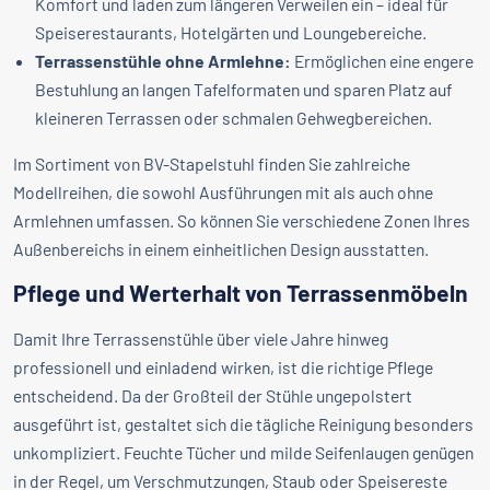
Komfort und laden zum längeren Verweilen ein – ideal für
Speiserestaurants, Hotelgärten und Loungebereiche.
Terrassenstühle ohne Armlehne:
Ermöglichen eine engere
Bestuhlung an langen Tafelformaten und sparen Platz auf
kleineren Terrassen oder schmalen Gehwegbereichen.
Im Sortiment von BV-Stapelstuhl finden Sie zahlreiche
Modellreihen, die sowohl Ausführungen mit als auch ohne
Armlehnen umfassen. So können Sie verschiedene Zonen Ihres
Außenbereichs in einem einheitlichen Design ausstatten.
Pflege und Werterhalt von Terrassenmöbeln
Damit Ihre Terrassenstühle über viele Jahre hinweg
professionell und einladend wirken, ist die richtige Pflege
entscheidend. Da der Großteil der Stühle ungepolstert
ausgeführt ist, gestaltet sich die tägliche Reinigung besonders
unkompliziert. Feuchte Tücher und milde Seifenlaugen genügen
in der Regel, um Verschmutzungen, Staub oder Speisereste