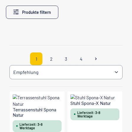
Produkte filtern
1
2
3
4
Seite
Seite
Seite
Seite
Stuhl Spona-X Natur
Terrassenstuhl Spona
Lieferzeit: 3-8
Natur
Werktage
Lieferzeit: 3-8
Werktage