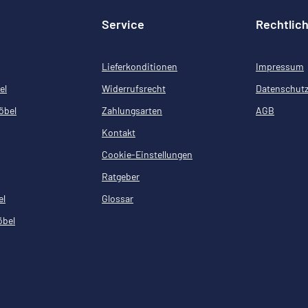
Service
Rechtlic
Lieferkonditionen
Impressum
el
Widerrufsrecht
Datenschut
öbel
Zahlungsarten
AGB
Kontakt
Cookie-Einstellungen
Ratgeber
el
Glossar
öbel