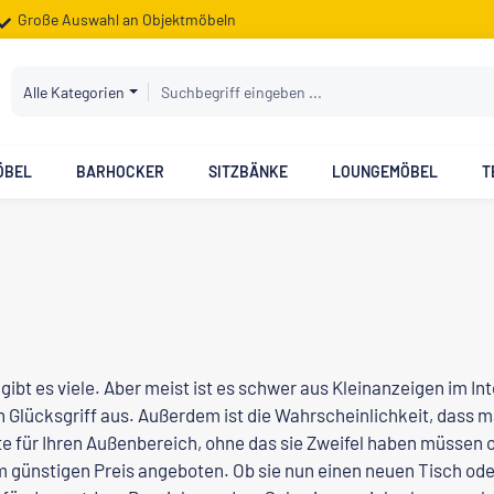
Große Auswahl an Objektmöbeln
Alle Kategorien
ÖBEL
BARHOCKER
SITZBÄNKE
LOUNGEMÖBEL
T
ibt es viele. Aber meist ist es schwer aus Kleinanzeigen im I
en Glücksgriff aus. Außerdem ist die Wahrscheinlichkeit, dass
e für Ihren Außenbereich, ohne das sie Zweifel haben müssen ob
m günstigen Preis angeboten. Ob sie nun einen neuen Tisch ode