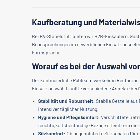
Kaufberatung und Materialwi
Bei BV-Stapelstuhl bieten wir B2B-Einkäufern, Gas
Beanspruchungen im gewerblichen Einsatz ausgelegt
Formsprache.
Worauf es bei der Auswahl v
Der kontinuierliche Publikumsverkehr in Restauran
Einsatz auswählt, sollte verschiedene Aspekte ber
Stabilität und Robustheit:
Stabile Gestelle aus
intensiver täglicher Nutzung.
Hygiene und Pflegekomfort:
Verschüttete Getr
feuchtigkeitsbeständige Bezüge erleichtern die t
Sitzkomfort:
Ob ungepolsterte Sitzschalen für d