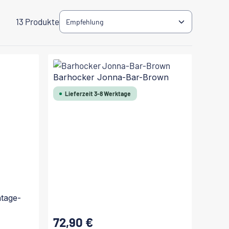
13 Produkte
Barhocker Jonna-Bar-Brown
Lieferzeit 3-8 Werktage
tage-
72,90 €
Regulärer Preis: