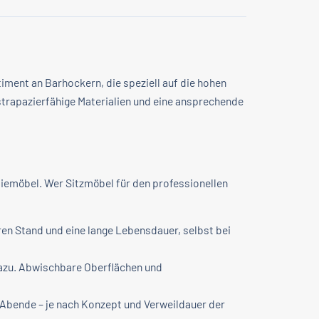
ment an Barhockern, die speziell auf die hohen
trapazierfähige Materialien und eine ansprechende
iemöbel. Wer Sitzmöbel für den professionellen
ren Stand und eine lange Lebensdauer, selbst bei
dazu. Abwischbare Oberflächen und
 Abende – je nach Konzept und Verweildauer der