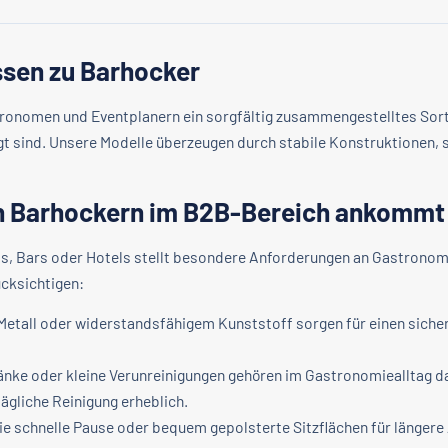
ssen zu Barhocker
tronomen und Eventplanern ein sorgfältig zusammengestelltes Sorti
 sind. Unsere Modelle überzeugen durch stabile Konstruktionen, s
on Barhockern im B2B-Bereich ankommt
ts, Bars oder Hotels stellt besondere Anforderungen an Gastronom
ücksichtigen:
 Metall oder widerstandsfähigem Kunststoff sorgen für einen siche
änke oder kleine Verunreinigungen gehören im Gastronomiealltag 
ägliche Reinigung erheblich.
ie schnelle Pause oder bequem gepolsterte Sitzflächen für längere