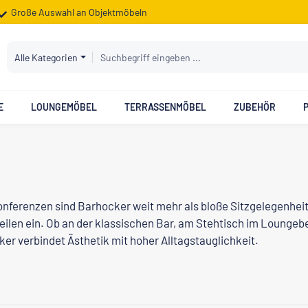
Große Auswahl an Objektmöbeln
Alle Kategorien
E
LOUNGEMÖBEL
TERRASSENMÖBEL
ZUBEHÖR
 Konferenzen sind Barhocker weit mehr als bloße Sitzgelegenh
eilen ein. Ob an der klassischen Bar, am Stehtisch im Loung
 verbindet Ästhetik mit hoher Alltagstauglichkeit.