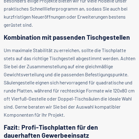
besonders eilige Projekte bieten wir für viele Modelle unser
praktisches Schnelllieferprogramm an, sodass Sie auch bei
kurzfristigen Neueröffnungen oder Erweiterungen bestens
gerüstet sind.
Kombination mit passenden Tischgestellen
Um maximale Stabilität zu erreichen, sollte die Tischplatte
stets auf das richtige Tischgestell abgestimmt werden. Achten
Sie bei der Zusammenstellung auf eine gleichmäßige
Gewichtsverteilung und die passenden Befestigungspunkte.
Säulengestelle eignen sich hervorragend für quadratische und
runde Platten, während für rechteckige Formate wie 120x80 cm
oft Vierfuß-Gestelle oder Doppel-Tischsäulen die ideale Wahl
sind. Gerne beraten wir Sie bei der Auswahl kompatibler
Komponenten für Ihr Projekt.
Fazit: Profi-Tischplatten für den
dauerhaften Gewerbeeinsatz