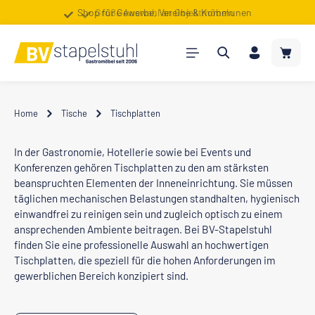
Shop für Gewerbe, Vereine & Kommunen
Große Auswahl an Objektmöbeln
Zum Hauptinhalt springen
Warenk
Home
Tische
Tischplatten
In der Gastronomie, Hotellerie sowie bei Events und
Konferenzen gehören Tischplatten zu den am stärksten
beanspruchten Elementen der Inneneinrichtung. Sie müssen
täglichen mechanischen Belastungen standhalten, hygienisch
einwandfrei zu reinigen sein und zugleich optisch zu einem
ansprechenden Ambiente beitragen. Bei BV-Stapelstuhl
finden Sie eine professionelle Auswahl an hochwertigen
Tischplatten, die speziell für die hohen Anforderungen im
gewerblichen Bereich konzipiert sind.