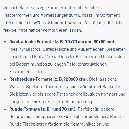
Je nach Raumkonzept kommen unterschiedliche
Plattenformen und Abmessungen zum Einsatz. Im Sortiment
stehen Ihnen bewährte Standardmaße zur Verfügung, die sich
flexibel miteinander kombinieren lassen:
Quadratische Formate (z. B. 70x70 cm und 80x80 cm):
Ideal für Bistros, Cafébereiche und Außenflächen. Sie bieten
ausreichend Platz für zwei bis vier Personen und lassen sich
bei Bedarf mühelos zu langen Tafelkonstruktionen
zusammenstellen.
Rechteckige Formate (z. B. 120x80 cm):
Die klassische
Wahl für Speiserestaurants, Tagungsräume und Bankette.
Sie bieten vier bis sechs Personen großzügigen Komfort und
sorgen für eine strukturierte Raumnutzung.
Runde Formate (z. B. rund 70 cm):
Perfekt für lockere
Gesprächsatmosphären, Eckbereiche oder kleinere Räume.
Runde Tischplatten fördern die Kommunikation und