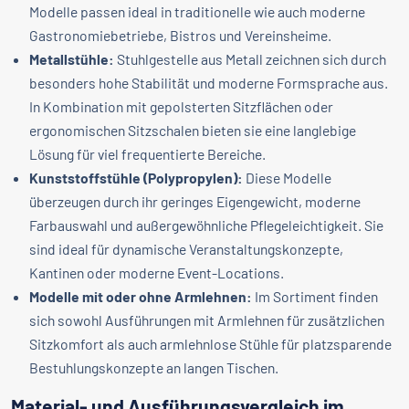
Modelle passen ideal in traditionelle wie auch moderne
Gastronomiebetriebe, Bistros und Vereinsheime.
Metallstühle:
Stuhlgestelle aus Metall zeichnen sich durch
besonders hohe Stabilität und moderne Formsprache aus.
In Kombination mit gepolsterten Sitzflächen oder
ergonomischen Sitzschalen bieten sie eine langlebige
Lösung für viel frequentierte Bereiche.
Kunststoffstühle (Polypropylen):
Diese Modelle
überzeugen durch ihr geringes Eigengewicht, moderne
Farbauswahl und außergewöhnliche Pflegeleichtigkeit. Sie
sind ideal für dynamische Veranstaltungskonzepte,
Kantinen oder moderne Event-Locations.
Modelle mit oder ohne Armlehnen:
Im Sortiment finden
sich sowohl Ausführungen mit Armlehnen für zusätzlichen
Sitzkomfort als auch armlehnlose Stühle für platzsparende
Bestuhlungskonzepte an langen Tischen.
Material- und Ausführungsvergleich im