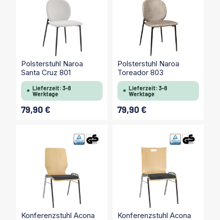
Polsterstuhl Naroa
Polsterstuhl Naroa
Santa Cruz 801
Toreador 803
Lieferzeit: 3-8
Lieferzeit: 3-8
Werktage
Werktage
79,90 €
79,90 €
Regulärer Preis:
Regulärer Preis:
Konferenzstuhl Acona
Konferenzstuhl Acona