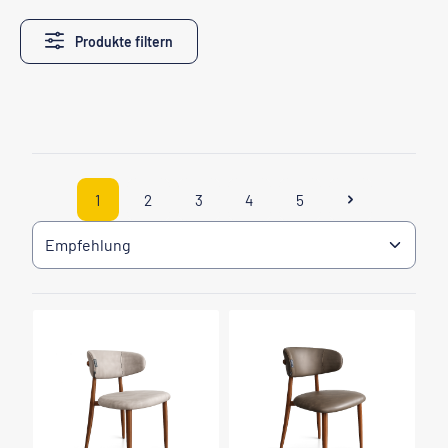
Produkte filtern
1
2
3
4
5
Seite
Seite
Seite
Seite
Seite