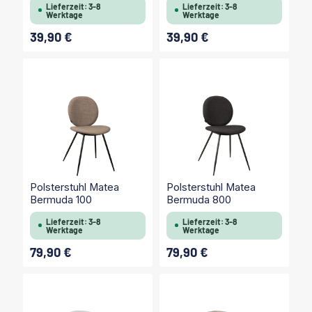
Lieferzeit: 3-8
Lieferzeit: 3-8
Werktage
Werktage
39,90 €
39,90 €
Regulärer Preis:
Regulärer Preis:
Polsterstuhl Matea
Polsterstuhl Matea
Bermuda 100
Bermuda 800
Lieferzeit: 3-8
Lieferzeit: 3-8
Werktage
Werktage
79,90 €
79,90 €
Regulärer Preis:
Regulärer Preis: