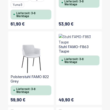
Lieferzeit: 3-8
Werktage
Yuma 9
Lieferzeit: 3-8
Werktage
61,90 €
53,90 €
Regulärer Preis:
Regulärer Preis:
Stuhl FAMO-F863
Taupe
Lieferzeit: 3-8
Werktage
Polsterstuhl FAMO 822
Grey
Lieferzeit: 3-8
Werktage
59,90 €
49,90 €
Regulärer Preis:
Regulärer Preis: