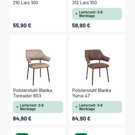
210 Lars 100
312 Lars 100
Lieferzeit: 3-8
Werktage
55,90 €
58,90 €
Regulärer Preis:
Regulärer Preis:
Polsterstuhl Blanka
Polsterstuhl Blanka
Toreador 803
Yuma 47
Lieferzeit: 3-8
Lieferzeit: 3-8
Werktage
Werktage
84,90 €
84,90 €
Regulärer Preis:
Regulärer Preis: