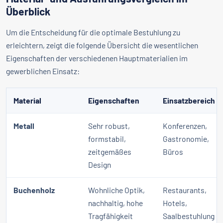
Überblick
Um die Entscheidung für die optimale Bestuhlung zu
erleichtern, zeigt die folgende Übersicht die wesentlichen
Eigenschaften der verschiedenen Hauptmaterialien im
gewerblichen Einsatz:
Material
Eigenschaften
Einsatzbereich
Metall
Sehr robust,
Konferenzen,
formstabil,
Gastronomie,
zeitgemäßes
Büros
Design
Buchenholz
Wohnliche Optik,
Restaurants,
nachhaltig, hohe
Hotels,
Tragfähigkeit
Saalbestuhlung