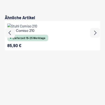
Produktgalerie überspringen
Ähnliche Artikel
Stuhl Comiso 210
Lieferzeit 15-25 Werktage
85,90 €
Regulärer Preis: