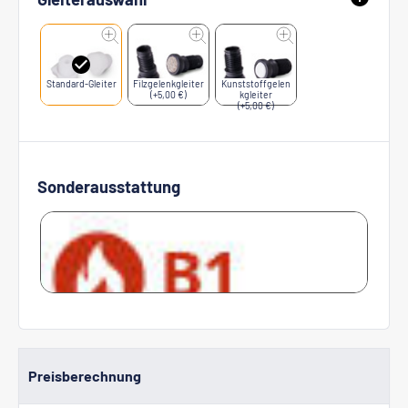
Standard-Gleiter
Filzgelenkgleiter
Kunststoffgelen
(+5,00 €)
kgleiter
(+5,00 €)
Sonderausstattung
Preisberechnung