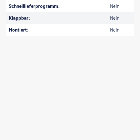
Schnelllieferprogramm:
Nein
Klappbar:
Nein
Montiert:
Nein