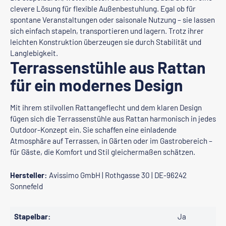
clevere Lösung für flexible Außenbestuhlung. Egal ob für
spontane Veranstaltungen oder saisonale Nutzung – sie lassen
sich einfach stapeln, transportieren und lagern. Trotz ihrer
leichten Konstruktion überzeugen sie durch Stabilität und
Langlebigkeit.
Terrassenstühle aus Rattan
für ein modernes Design
Mit ihrem stilvollen Rattangeflecht und dem klaren Design
fügen sich die Terrassenstühle aus Rattan harmonisch in jedes
Outdoor-Konzept ein. Sie schaffen eine einladende
Atmosphäre auf Terrassen, in Gärten oder im Gastrobereich –
für Gäste, die Komfort und Stil gleichermaßen schätzen.
Hersteller:
Avissimo GmbH | Rothgasse 30 | DE-96242
Sonnefeld
Stapelbar:
Ja