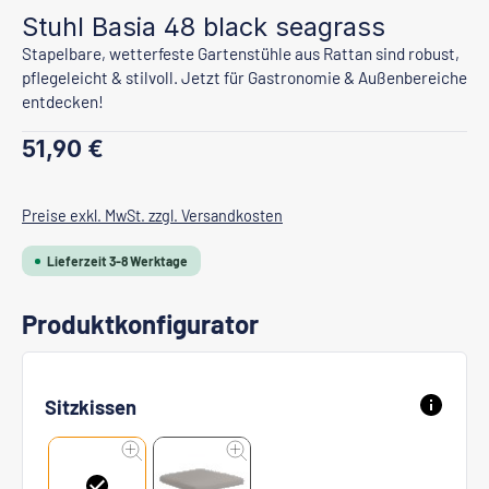
Stuhl Basia 48 black seagrass
Stapelbare, wetterfeste Gartenstühle aus Rattan sind robust,
pflegeleicht & stilvoll. Jetzt für Gastronomie & Außenbereiche
entdecken!
Regulärer Preis:
51,90 €
Preise exkl. MwSt. zzgl. Versandkosten
Lieferzeit 3-8 Werktage
Produktkonfigurator
Sitzkissen