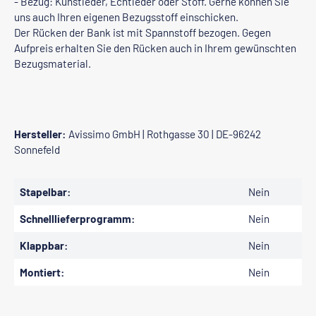
- Bezug: Kunstleder, Echtleder oder Stoff. Gerne können Sie
uns auch Ihren eigenen Bezugsstoff einschicken.
Der Rücken der Bank ist mit Spannstoff bezogen. Gegen
Aufpreis erhalten Sie den Rücken auch in Ihrem gewünschten
Bezugsmaterial.
Hersteller:
Avissimo GmbH | Rothgasse 30 | DE-96242
Sonnefeld
Stapelbar:
Nein
Schnelllieferprogramm:
Nein
Klappbar:
Nein
Montiert:
Nein