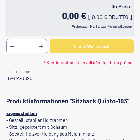
Ihr Preis:
0,00 €
[
0,00 €
BRUTTO
]
Preise zzgl. MwSt. zzgl. Versandkosten
Produkt Anzahl: Gib den gewünschten Wert ein oder b
In den Warenkorb
* Konfiguration ist unvollständig - bitte prüfen!
Produktnummer:
BV-BA-0020
Produktinformationen "Sitzbank Quinto-103"
Eigenschaften
- Gestell: stabiler Holzrahmen
- Sitz: gepolstert mit Schaum
- Sockel: Holzverkleidung aus Melaminharz