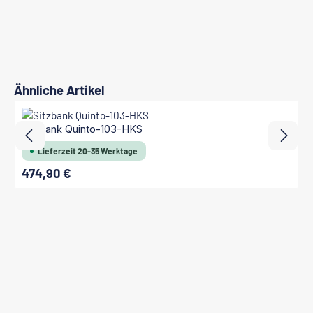
Produktgalerie überspringen
Ähnliche Artikel
Sitzbank Quinto-103-HKS
Lieferzeit 20-35 Werktage
474,90 €
Regulärer Preis: