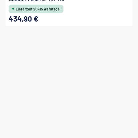
Lieferzeit 20-35 Werktage
434,90 €
Regulärer Preis: