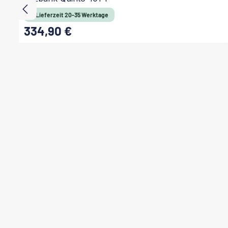
Lieferzeit 20-35 Werktage
334,90 €
Regulärer Preis: