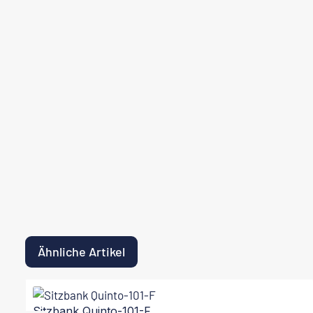
Ähnliche Artikel
Produktgalerie überspringen
Sitzbank Quinto-101-F