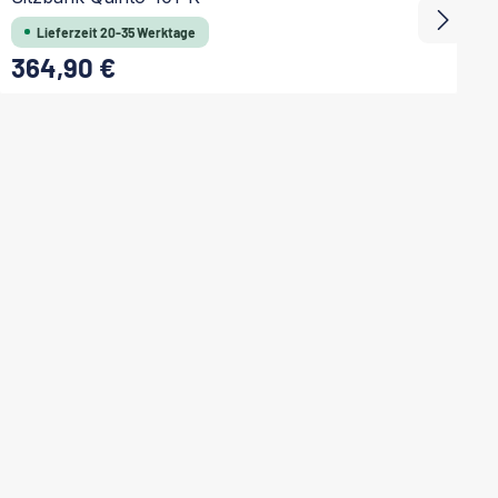
Lieferzeit 20-35 Werktage
364,90 €
Regulärer Preis:
Re