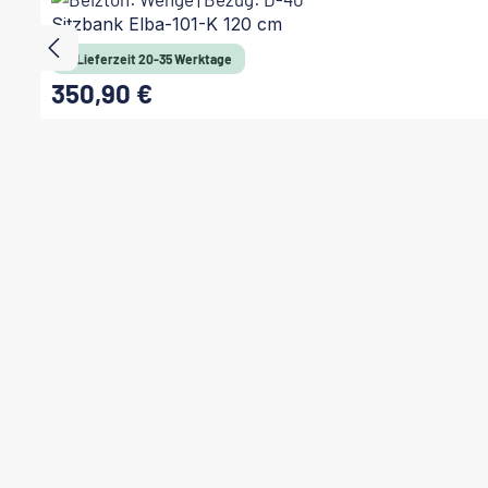
Sitzbank Elba-101-K 120 cm
Lieferzeit 20-35 Werktage
350,90 €
Regulärer Preis: