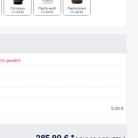
Filz-braun
Plastik-weiß
Plastik-braun
(+1,00 €)
(+1,00 €)
(+1,00 €)
cht gewählt
0,00 €
285,90 € *