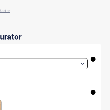
dkosten
urator