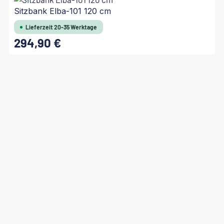
Sitzbank Elba-101 120 cm
Lieferzeit 20-35 Werktage
294,90 €
Regulärer Preis: