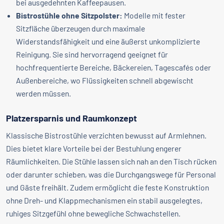
bei ausgedehnten Kaffeepausen.
Bistrostühle ohne Sitzpolster:
Modelle mit fester
Sitzfläche überzeugen durch maximale
Widerstandsfähigkeit und eine äußerst unkomplizierte
Reinigung. Sie sind hervorragend geeignet für
hochfrequentierte Bereiche, Bäckereien, Tagescafés oder
Außenbereiche, wo Flüssigkeiten schnell abgewischt
werden müssen.
Platzersparnis und Raumkonzept
Klassische Bistrostühle verzichten bewusst auf Armlehnen.
Dies bietet klare Vorteile bei der Bestuhlung engerer
Räumlichkeiten. Die Stühle lassen sich nah an den Tisch rücken
oder darunter schieben, was die Durchgangswege für Personal
und Gäste freihält. Zudem ermöglicht die feste Konstruktion
ohne Dreh- und Klappmechanismen ein stabil ausgelegtes,
ruhiges Sitzgefühl ohne bewegliche Schwachstellen.