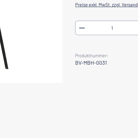
Preise exkl. MwSt. zzgl. Versan
Produkt Anzahl: Gib
Produktnummer:
BV-MBH-0031