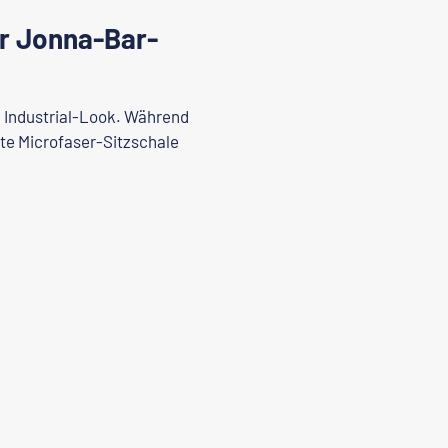
r Jonna-Bar-
 Industrial-Look. Während
erte Microfaser-Sitzschale