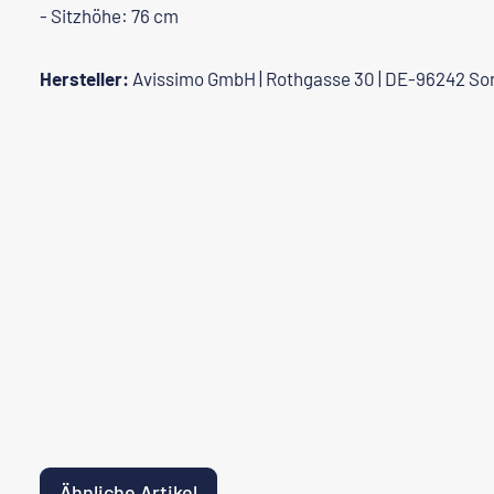
- Sitzhöhe: 76 cm
Hersteller:
Avissimo GmbH | Rothgasse 30 | DE-96242 So
Ähnliche Artikel